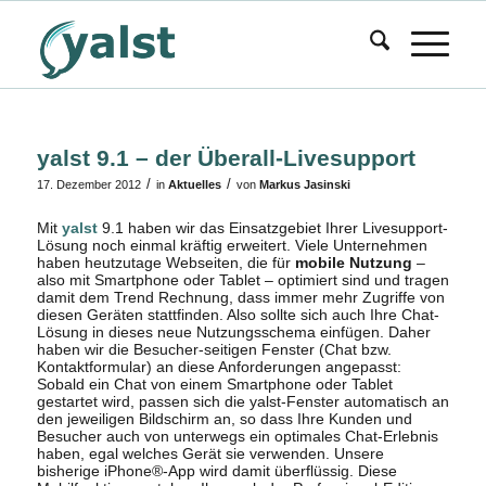
yalst 9.1 – der Überall-Livesupport
/
/
17. Dezember 2012
in
Aktuelles
von
Markus Jasinski
Mit
yalst
9.1 haben wir das Einsatzgebiet Ihrer Livesupport-
Lösung noch einmal kräftig erweitert. Viele Unternehmen
haben heutzutage Webseiten, die für
mobile
Nutzung
–
also mit Smartphone oder Tablet – optimiert sind und tragen
damit dem Trend Rechnung, dass immer mehr Zugriffe von
diesen Geräten stattfinden. Also sollte sich auch Ihre Chat-
Lösung in dieses neue Nutzungsschema einfügen. Daher
haben wir die Besucher-seitigen Fenster (Chat bzw.
Kontaktformular) an diese Anforderungen angepasst:
Sobald ein Chat von einem Smartphone oder Tablet
gestartet wird, passen sich die yalst-Fenster automatisch an
den jeweiligen Bildschirm an, so dass Ihre Kunden und
Besucher auch von unterwegs ein optimales Chat-Erlebnis
haben, egal welches Gerät sie verwenden. Unsere
bisherige iPhone®-App wird damit überflüssig. Diese