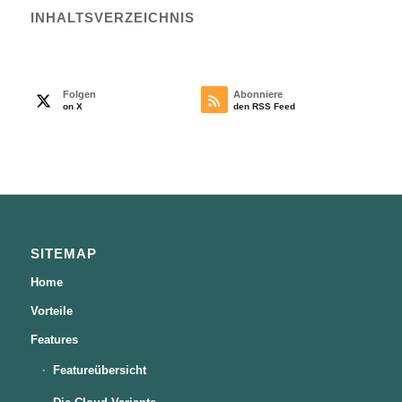
INHALTS­VERZEICHNIS
Folgen
Abonniere
on X
den RSS Feed
SITEMAP
Home
Vorteile
Features
Featureübersicht