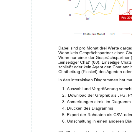
Dabei sind pro Monat drei Werte darges
Wenn kein Gesprächspartner einen Chatb
Wenn nur einer der Gesprächspartner (
„einseitiger Chat“ (88). Einseitige Ch
schließt oder kein Agent den Chat anni
Chatbeitrag (Floskel) des Agenten ode
In den interaktiven Diagrammen hat ma
Auswahl und Vergrößerung verschi
Download der Graphik als JPG, 
Anmerkungen direkt im Diagramm
Drucken des Diagramms
Export der Rohdaten als CSV- oder
Umschaltung in einen anderen Dia