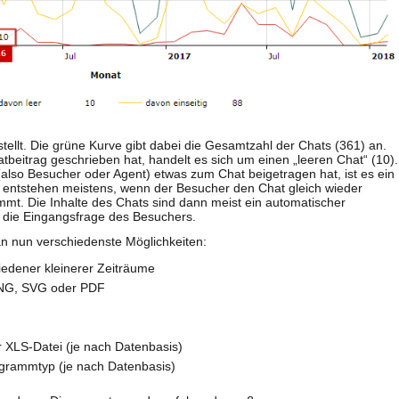
tellt. Die grüne Kurve gibt dabei die Gesamtzahl der Chats (361) an.
eitrag geschrieben hat, handelt es sich um einen „leeren Chat“ (10).
also Besucher oder Agent) etwas zum Chat beigetragen hat, ist es ein
ats entstehen meistens, wenn der Besucher den Chat gleich wieder
mmt. Die Inhalte des Chats sind dann meist ein automatischer
r die Eingangsfrage des Besuchers.
n nun verschiedenste Möglichkeiten:
edener kleinerer Zeiträume
PNG, SVG oder PDF
 XLS-Datei (je nach Datenbasis)
grammtyp (je nach Datenbasis)