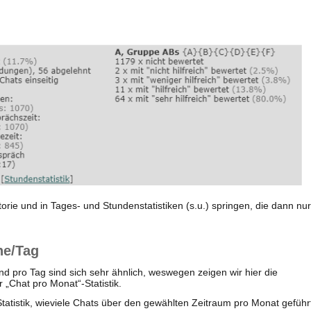
torie und in Tages- und Stundenstatistiken (s.u.) springen, die dann nur
he/Tag
nd pro Tag sind sich sehr ähnlich, weswegen zeigen wir hier die
Chat pro Monat“-Statistik.
tatistik, wieviele Chats über den gewählten Zeitraum pro Monat geführ