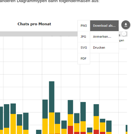
n anderen Diagrammtypen dann folgendermaßen aus: