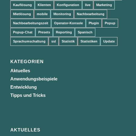
Kauflösung
Klienten
Konfiguration
live
Marketing
Mietlösung
mobile
Monitoring
Nachbearbeitung
Nachbearbeitungszeit
Operator-Konsole
Plugin
Popup
Popup-Chat
Presets
Reporting
Spanisch
Sprachumschaltung
ssl
Statistik
Statistiken
Update
KATEGORIEN
Aktuelles
Anwendungsbeispiele
Entwicklung
Tipps und Tricks
AKTUELLES