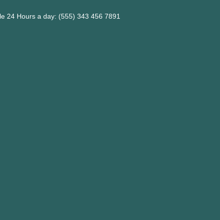
ble 24 Hours a day: (555) 343 456 7891
m