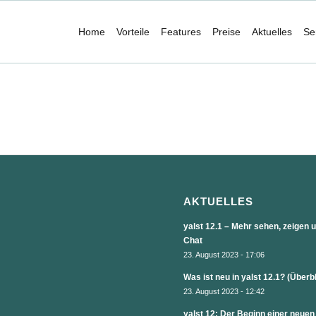
Home
Vorteile
Features
Preise
Aktuelles
Se
AKTUELLES
yalst 12.1 – Mehr sehen, zeigen
Chat
23. August 2023 - 17:06
Was ist neu in yalst 12.1? (Überb
23. August 2023 - 12:42
yalst 12: Der Beginn einer neuen