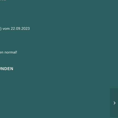
0) vom 22.09.2023
en normal!
UNDEN