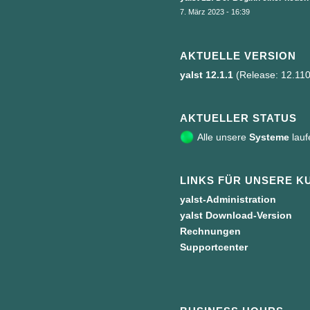
7. März 2023 - 16:39
AKTUELLE VERSION
yalst 12.1.1
(Release: 12.11
AKTUELLER STATUS
Alle unsere
Systeme
lauf
LINKS FÜR UNSERE K
yalst-Administration
yalst Download-Version
Rechnungen
Supportcenter