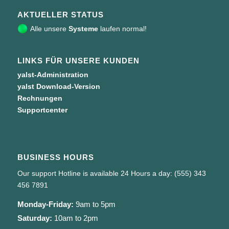
AKTUELLER STATUS
Alle unsere
Systeme
laufen normal!
LINKS FÜR UNSERE KUNDEN
yalst-Administration
yalst Download-Version
Rechnungen
Supportcenter
BUSINESS HOURS
Our support Hotline is available 24 Hours a day: (555) 343
456 7891
Monday-Friday:
9am to 5pm
Saturday:
10am to 2pm