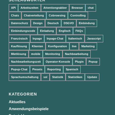
API
Arbeitszeiten
Attentiongrabber
Browser
chat
Chats
Chatverteilung
Cobrowsing
Controlling
Datenschutz
Design
Deutsch
DSGVO
Einbindung
Einbindungscode
Einladung
Englisch
FAQs
Französisch
Inpage
Inpage-Chat
Italienisch
Javascript
Kauflösung
Klienten
Konfiguration
live
Marketing
Mietlösung
mobile
Monitoring
Nachbearbeitung
Nachbearbeitungszeit
Operator-Konsole
Plugin
Popup
Popup-Chat
Presets
Reporting
Spanisch
Sprachumschaltung
ssl
Statistik
Statistiken
Update
KATEGORIEN
Aktuelles
Anwendungsbeispiele