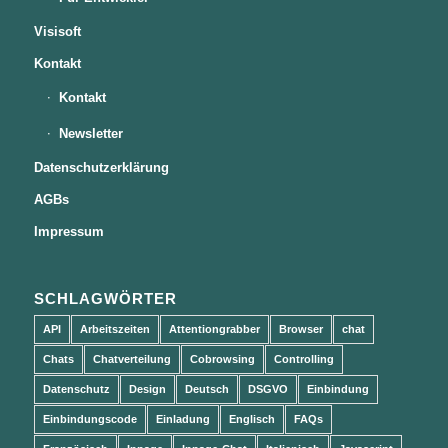
Visisoft
Kontakt
Kontakt
Newsletter
Datenschutzerklärung
AGBs
Impressum
SCHLAGWÖRTER
API
Arbeitszeiten
Attentiongrabber
Browser
chat
Chats
Chatverteilung
Cobrowsing
Controlling
Datenschutz
Design
Deutsch
DSGVO
Einbindung
Einbindungscode
Einladung
Englisch
FAQs