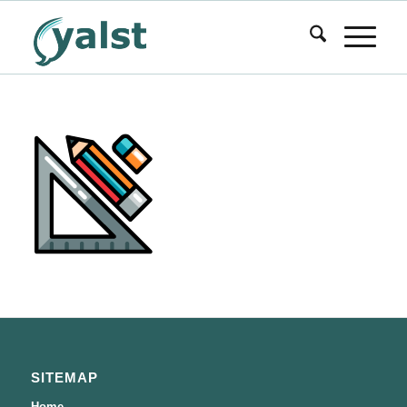
SITEMAP
Home