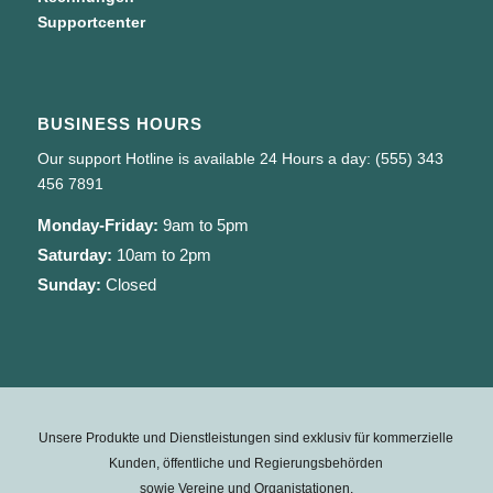
Supportcenter
BUSINESS HOURS
Our support Hotline is available 24 Hours a day: (555) 343
456 7891
Monday-Friday:
9am to 5pm
Saturday:
10am to 2pm
Sunday:
Closed
Unsere Produkte und Dienstleistungen sind exklusiv für kommerzielle
Kunden, öffentliche und Regierungsbehörden
sowie Vereine und Organistationen.