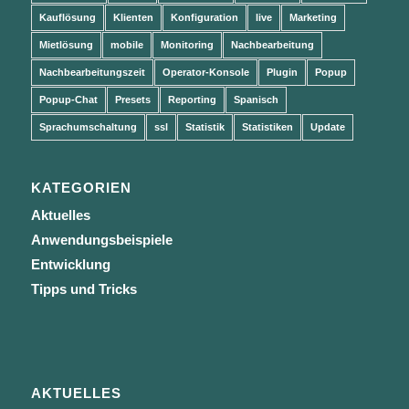
Kauflösung
Klienten
Konfiguration
live
Marketing
Mietlösung
mobile
Monitoring
Nachbearbeitung
Nachbearbeitungszeit
Operator-Konsole
Plugin
Popup
Popup-Chat
Presets
Reporting
Spanisch
Sprachumschaltung
ssl
Statistik
Statistiken
Update
KATEGORIEN
Aktuelles
Anwendungsbeispiele
Entwicklung
Tipps und Tricks
AKTUELLES