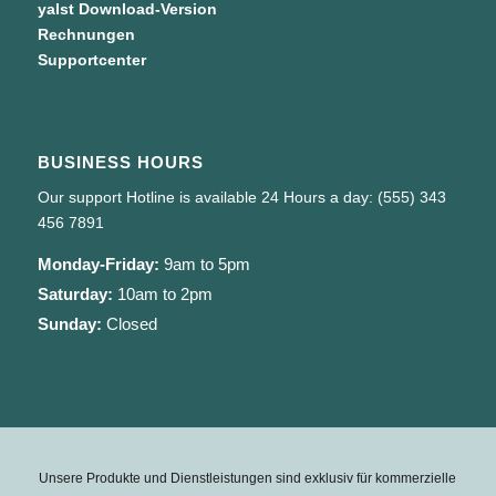
yalst Download-Version
Rechnungen
Supportcenter
BUSINESS HOURS
Our support Hotline is available 24 Hours a day: (555) 343
456 7891
Monday-Friday:
9am to 5pm
Saturday:
10am to 2pm
Sunday:
Closed
Unsere Produkte und Dienstleistungen sind exklusiv für kommerzielle