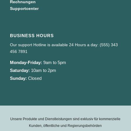
Rechnungen
Supportcenter
BUSINESS HOURS
Our support Hotline is available 24 Hours a day: (555) 343
456 7891
Monday-Friday:
9am to 5pm
Saturday:
10am to 2pm
Sunday:
Closed
Unsere Produkte und Dienstleistungen sind exklusiv für kommerzielle
Kunden, öffentliche und Regierungsbehörden