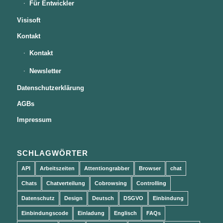
Für Entwickler
Visisoft
Kontakt
Kontakt
Newsletter
Datenschutzerklärung
AGBs
Impressum
SCHLAGWÖRTER
API
Arbeitszeiten
Attentiongrabber
Browser
chat
Chats
Chatverteilung
Cobrowsing
Controlling
Datenschutz
Design
Deutsch
DSGVO
Einbindung
Einbindungscode
Einladung
Englisch
FAQs