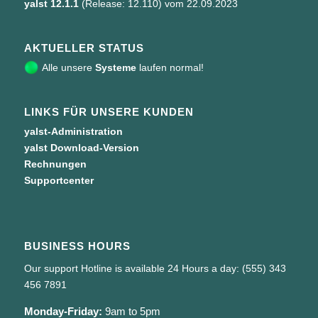
yalst 12.1.1
(Release: 12.110) vom 22.09.2023
AKTUELLER STATUS
Alle unsere
Systeme
laufen normal!
LINKS FÜR UNSERE KUNDEN
yalst-Administration
yalst Download-Version
Rechnungen
Supportcenter
BUSINESS HOURS
Our support Hotline is available 24 Hours a day: (555) 343
456 7891
Monday-Friday:
9am to 5pm