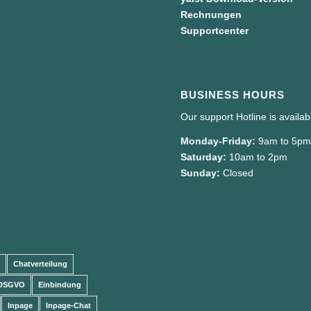
Rechnungen
Supportcenter
BUSINESS HOURS
Our support Hotline is availa
Monday-Friday:
9am to 5p
Saturday:
10am to 2pm
Sunday:
Closed
Chatverteilung
DSGVO
Einbindung
Inpage
Inpage-Chat