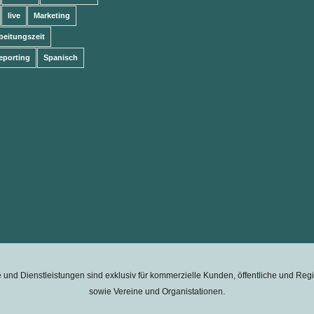
live
Marketing
beitungszeit
eporting
Spanisch
 und Dienstleistungen sind exklusiv für kommerzielle Kunden, öffentliche und Re
sowie Vereine und Organistationen.