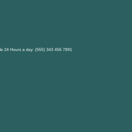
ble 24 Hours a day: (555) 343 456 7891
m