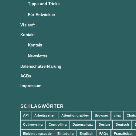
Tipps und Tricks
Für Entwickler
Visisoft
Kontakt
Kontakt
Newsletter
Datenschutzerklärung
AGBs
Impressum
SCHLAGWÖRTER
API
Arbeitszeiten
Attentiongrabber
Browser
chat
Chats
Cobrowsing
Controlling
Datenschutz
Design
Deutsch
Einbindungscode
Einladung
Englisch
FAQs
Französisch