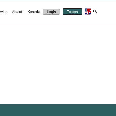
rvice
Visisoft
Kontakt
Login
Testen