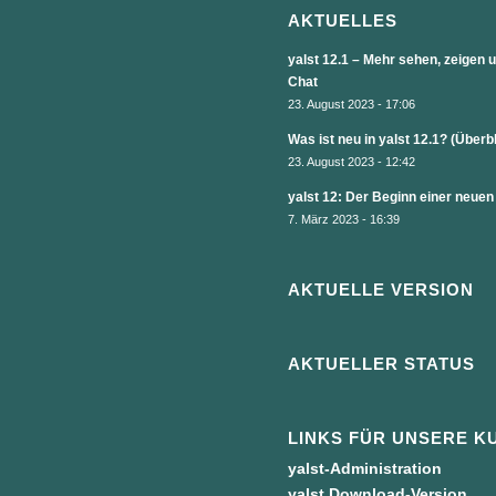
AKTUELLES
yalst 12.1 – Mehr sehen, zeigen
Chat
23. August 2023 - 17:06
Was ist neu in yalst 12.1? (Überb
23. August 2023 - 12:42
yalst 12: Der Beginn einer neuen
7. März 2023 - 16:39
AKTUELLE VERSION
AKTUELLER STATUS
LINKS FÜR UNSERE K
yalst-Administration
yalst Download-Version