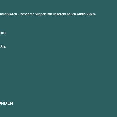
 und erklären – besserer Support mit unserem neuen Audio-Video-
lick)
 Ära
UNDEN