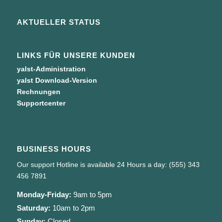
AKTUELLER STATUS
LINKS FÜR UNSERE KUNDEN
yalst-Administration
yalst Download-Version
Rechnungen
Supportcenter
BUSINESS HOURS
Our support Hotline is available 24 Hours a day: (555) 343
456 7891
Monday-Friday:
9am to 5pm
Saturday:
10am to 2pm
Sunday:
Closed