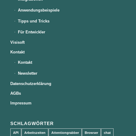
Anwendungsbeispiele
Tipps und Tricks
Für Entwickler
Visisoft
Kontakt
Kontakt
Newsletter
Datenschutzerklärung
AGBs
Impressum
SCHLAGWÖRTER
API
Arbeitszeiten
Attentiongrabber
Browser
chat