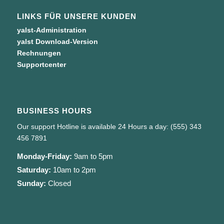
LINKS FÜR UNSERE KUNDEN
yalst-Administration
yalst Download-Version
Rechnungen
Supportcenter
BUSINESS HOURS
Our support Hotline is available 24 Hours a day: (555) 343
456 7891
Monday-Friday:
9am to 5pm
Saturday:
10am to 2pm
Sunday:
Closed