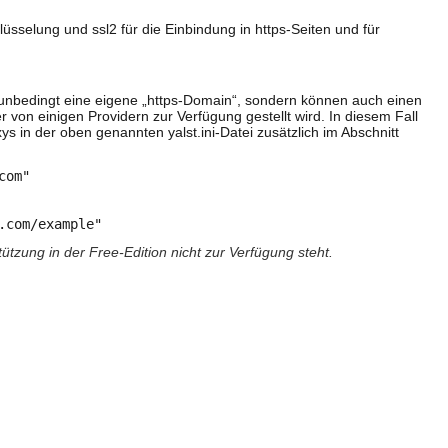
lüsselung und ssl2 für die Einbindung in https-Seiten und für
r unbedingt eine eigene „https-Domain“, sondern können auch einen
on einigen Providern zur Verfügung gestellt wird. In diesem Fall
s in der oben genannten yalst.ini-Datei zusätzlich im Abschnitt
com"
.com/example"
ützung in der Free-Edition nicht zur Verfügung steht.