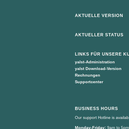
AKTUELLE VERSION
AKTUELLER STATUS
LINKS FÜR UNSERE K
yalst-Administration
yalst Download-Version
Rechnungen
Supportcenter
BUSINESS HOURS
Our support Hotline is availa
Monday-Friday:
9am to 5p