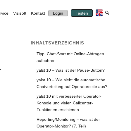
rvice
Visisoft
Kontakt
Login
Testen
INHALTS­VERZEICHNIS
Tipp: Chat-Start mit Online-Abfragen
aufbohren
L
yalst 10 – Was ist der Pause-Button?
yalst 10 – Wie sieht die automatische
Chatverteilung auf Operatorseite aus?
yalst 10 mit verbesserter Operator-
Konsole und vielen Callcenter-
Funktionen erschienen
Reporting/Monitoring – was ist der
Operator-Monitor? (7. Teil)