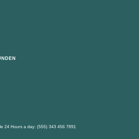
UNDEN
ble 24 Hours a day: (555) 343 456 7891
m