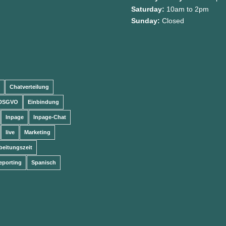
Saturday:
10am to 2pm
Sunday:
Closed
Chatverteilung
DSGVO
Einbindung
Inpage
Inpage-Chat
live
Marketing
beitungszeit
eporting
Spanisch