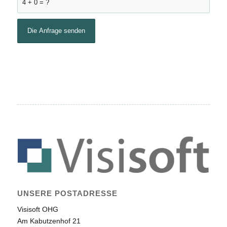
4 + 0 = ?
UNSERE POSTADRESSE
Visisoft OHG
Am Kabutzenhof 21