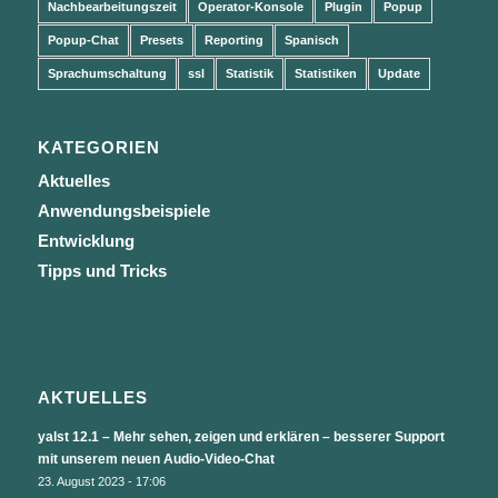
Nachbearbeitungszeit
Operator-Konsole
Plugin
Popup
Popup-Chat
Presets
Reporting
Spanisch
Sprachumschaltung
ssl
Statistik
Statistiken
Update
KATEGORIEN
Aktuelles
Anwendungsbeispiele
Entwicklung
Tipps und Tricks
AKTUELLES
yalst 12.1 – Mehr sehen, zeigen und erklären – besserer Support
mit unserem neuen Audio-Video-Chat
23. August 2023 - 17:06