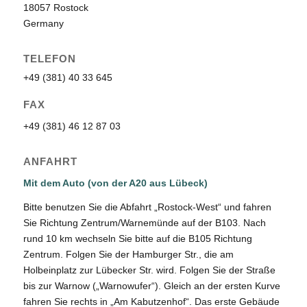
18057 Rostock
Germany
TELEFON
+49 (381) 40 33 645
FAX
+49 (381) 46 12 87 03
ANFAHRT
Mit dem Auto (von der A20 aus Lübeck)
Bitte benutzen Sie die Abfahrt „Rostock-West“ und fahren
Sie Richtung Zentrum/Warnemünde auf der B103. Nach
rund 10 km wechseln Sie bitte auf die B105 Richtung
Zentrum. Folgen Sie der Hamburger Str., die am
Holbeinplatz zur Lübecker Str. wird. Folgen Sie der Straße
bis zur Warnow („Warnowufer“). Gleich an der ersten Kurve
fahren Sie rechts in „Am Kabutzenhof“. Das erste Gebäude