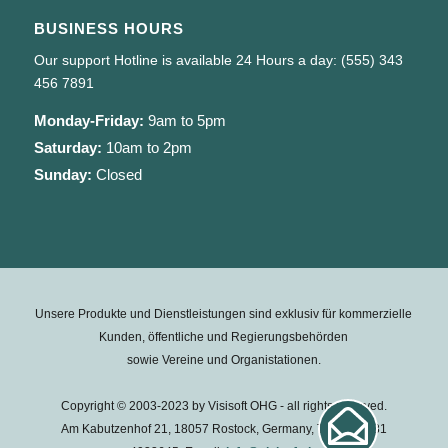
BUSINESS HOURS
Our support Hotline is available 24 Hours a day: (555) 343
456 7891
Monday-Friday:
9am to 5pm
Saturday:
10am to 2pm
Sunday:
Closed
Unsere Produkte und Dienstleistungen sind exklusiv für kommerzielle
Kunden, öffentliche und Regierungsbehörden
sowie Vereine und Organistationen.
Copyright © 2003-2023 by Visisoft OHG - all rights reserved.
Am Kabutzenhof 21, 18057 Rostock, Germany, Tel.: +49 381