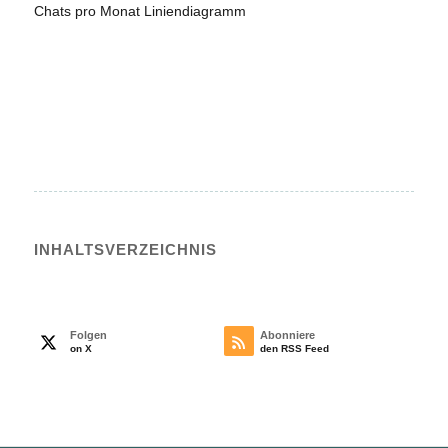
Chats pro Monat Liniendiagramm
INHALTS­VERZEICHNIS
Folgen
Abonniere
on X
den RSS Feed