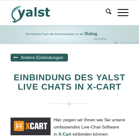
Dialog
Die höchste Form der Kommunikation ist der
.
(August Everding)
Andere Einbindungen
EINBINDUNG DES YALST
LIVE CHATS IN X-CART
Hier zeigen wir Ihnen wie Sie unsere
umfassendes Live-Chat-Software
in
X-Cart
einbinden können.