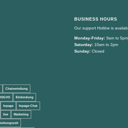
BUSINESS HOURS
Our support Hotline is availa
Monday-Friday:
9am to 5p
Saturday:
10am to 2pm
Sunday:
Closed
Chatverteilung
DSGVO
Einbindung
Inpage
Inpage-Chat
live
Marketing
beitungszeit