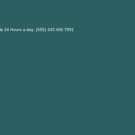
ble 24 Hours a day: (555) 343 456 7891
m