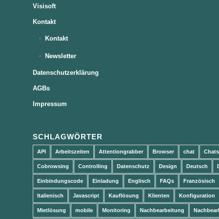
Visisoft
Kontakt
Kontakt
Newsletter
Datenschutzerklärung
AGBs
Impressum
SCHLAGWÖRTER
API
Arbeitszeiten
Attentiongrabber
Browser
chat
Chats
Cobrowsing
Controlling
Datenschutz
Design
Deutsch
Einbindungscode
Einladung
Englisch
FAQs
Französisch
Italienisch
Javascript
Kauflösung
Klienten
Konfiguration
Mietlösung
mobile
Monitoring
Nachbearbeitung
Nachbear