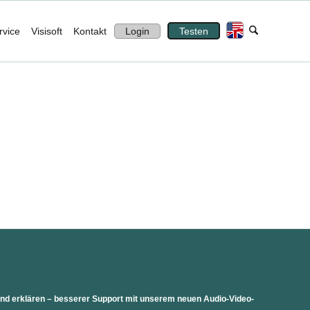
rvice
Visisoft
Kontakt
Login
Testen
 und erklären – besserer Support mit unserem neuen Audio-Video-