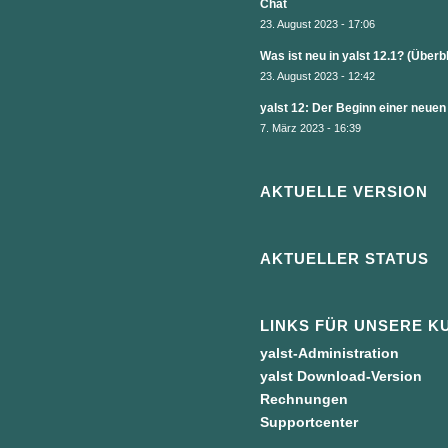
Chat
23. August 2023 - 17:06
Was ist neu in yalst 12.1? (Überb
23. August 2023 - 12:42
yalst 12: Der Beginn einer neuen
7. März 2023 - 16:39
AKTUELLE VERSION
AKTUELLER STATUS
LINKS FÜR UNSERE K
yalst-Administration
yalst Download-Version
Rechnungen
Supportcenter