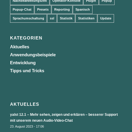
Nachbearbeitungszeit
Operator-Konsole
Plugin
Popup
Popup-Chat
Presets
Reporting
Spanisch
Sprachumschaltung
ssl
Statistik
Statistiken
Update
KATEGORIEN
Aktuelles
Anwendungsbeispiele
Entwicklung
Tipps und Tricks
AKTUELLES
yalst 12.1 – Mehr sehen, zeigen und erklären – besserer Support
mit unserem neuen Audio-Video-Chat
23. August 2023 - 17:06