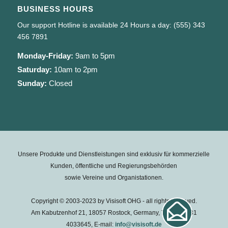
BUSINESS HOURS
Our support Hotline is available 24 Hours a day: (555) 343
456 7891
Monday-Friday:
9am to 5pm
Saturday:
10am to 2pm
Sunday:
Closed
Unsere Produkte und Dienstleistungen sind exklusiv für kommerzielle
Kunden, öffentliche und Regierungsbehörden
sowie Vereine und Organistationen.
Copyright © 2003-2023 by Visisoft OHG - all rights reserved.
Am Kabutzenhof 21, 18057 Rostock, Germany, Tel.: +49 381
4033645, E-mail:
info@visisoft.de