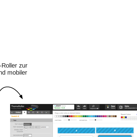
-Roller zur
nd mobiler