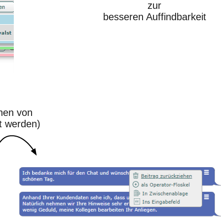
zur
besseren Auffindbarkeit
hen von
rt werden)