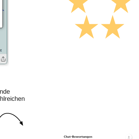
ende
ahlreichen