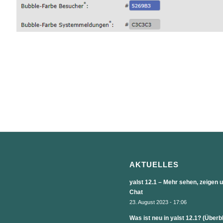
AKTUELLES
yalst 12.1 – Mehr sehen, zeigen
Chat
23. August 2023 - 17:06
Was ist neu in yalst 12.1? (Überb