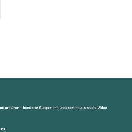
 und erklären – besserer Support mit unserem neuen Audio-Video-
lick)