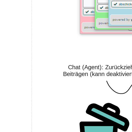
Chat (Agent): Zurückzie
Beiträgen (kann deaktivie