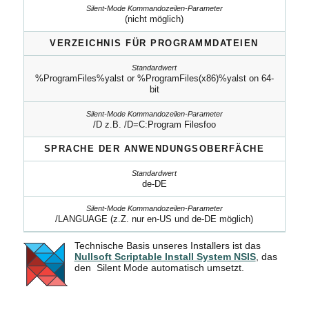
(nicht möglich)
VERZEICHNIS FÜR PROGRAMMDATEIEN
%ProgramFiles%yalst or %ProgramFiles(x86)%yalst on 64-
bit
/D z.B. /D=C:Program Filesfoo
SPRACHE DER ANWENDUNGSOBERFÄCHE
de-DE
/LANGUAGE (z.Z. nur en-US und de-DE möglich)
Technische Basis unseres Installers ist das
Nullsoft Scriptable Install System NSIS
, das
den Silent Mode automatisch umsetzt.