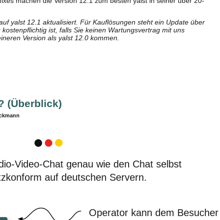
ixes machen die Version 12.1 zum besten yalst in seiner über 20-
uf yalst 12.1 aktualisiert. Für Kauflösungen steht ein Update über
ostenpflichtig ist, falls Sie keinen Wartungsvertrag mit uns
ineren Version als yalst 12.0 kommen.
? (Überblick)
eckmann
dio-Video-Chat genau wie den Chat selbst
zkonform auf deutschen Servern.
Operator kann dem Besucher