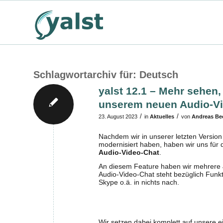
Schlagwortarchiv für:
Deutsch
yalst 12.1 – Mehr sehen,
unserem neuen Audio-V
/
/
23. August 2023
in
Aktuelles
von
Andreas B
Nachdem wir in unserer letzten Version
modernisiert haben, haben wir uns für 
Audio-Video-Chat
.
An diesem Feature haben wir mehrere J
Audio-Video-Chat steht bezüglich Funkt
Skype o.ä. in nichts nach.
Wir setzen dabei komplett auf unsere ei