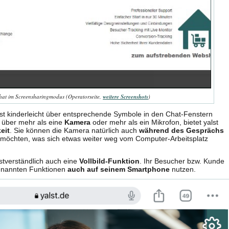
at im Screensharingmodus (Operatorseite,
weitere Screenshots
)
st kinderleicht über entsprechende Symbole in den Chat-Fenstern
r über mehr als eine
Kamera
oder mehr als ein Mikrofon, bietet yalst
eit
. Sie können die Kamera natürlich auch
während des Gesprächs
n möchten, was sich etwas weiter weg vom Computer-Arbeitsplatz
bstverständlich auch eine
Vollbild-Funktion
. Ihr Besucher bzw. Kunde
genannten Funktionen
auch auf seinem Smartphone
nutzen.