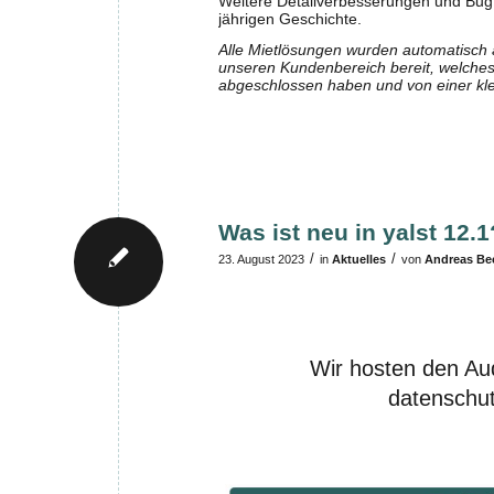
Weitere Detailverbesserungen und Bugf
jährigen Geschichte.
Alle Mietlösungen wurden automatisch a
unseren Kundenbereich bereit, welches k
abgeschlossen haben und von einer kle
Was ist neu in yalst 12.1
/
/
23. August 2023
in
Aktuelles
von
Andreas B
Wir hosten den Au
datenschut