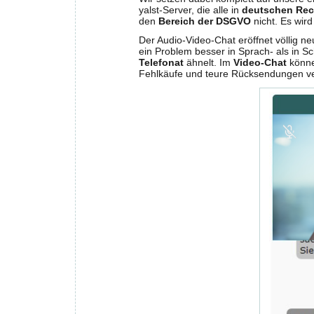
yalst-Server, die alle in
deutschen Rec
den
Bereich der DSGVO
nicht. Es wird
Der Audio-Video-Chat eröffnet völlig 
ein Problem besser in Sprach- als in S
Telefonat
ähnelt. Im
Video-Chat
könne
Fehlkäufe und teure Rücksendungen v