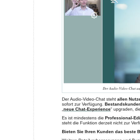
Der Audio-Video-Chat auf
Der Audio-Video-Chat steht
allen Nutz
sofort zur Verfügung.
Bestandskunde
„
neue Chat-Experience
“ upgraden, di
Es ist mindestens die
Professional-Edi
steht die Funktion derzeit nicht zur Ve
Bieten Sie Ihren Kunden das beste B