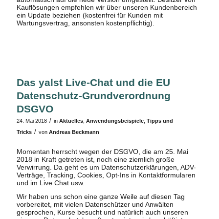
Kauflösungen empfehlen wir über unseren Kundenbereich
ein Update beziehen (kostenfrei für Kunden mit
Wartungsvertrag, ansonsten kostenpflichtig).
Das yalst Live-Chat und die EU
Datenschutz-Grundverordnung
DSGVO
/
24. Mai 2018
in
Aktuelles
,
Anwendungsbeispiele
,
Tipps und
/
Tricks
von
Andreas Beckmann
Momentan herrscht wegen der DSGVO, die am 25. Mai
2018 in Kraft getreten ist, noch eine ziemlich große
Verwirrung. Da geht es um Datenschutzerklärungen, ADV-
Verträge, Tracking, Cookies, Opt-Ins in Kontaktformularen
und im Live Chat usw.
Wir haben uns schon eine ganze Weile auf diesen Tag
vorbereitet, mit vielen Datenschützer und Anwälten
gesprochen, Kurse besucht und natürlich auch unseren