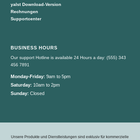
yalst Download-Version
Rechnungen
Supportcenter
BUSINESS HOURS
Our support Hotline is available 24 Hours a day: (555) 343
456 7891
Monday-Friday:
9am to 5pm
Saturday:
10am to 2pm
Sunday:
Closed
Unsere Produkte und Dienstleistungen sind exklusiv für kommerzielle