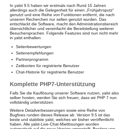
In yalst 9.5 haben wir erstmals nach Rund 15 Jahren
allerdings auch die Gelegenheit für einen „Frühjahrsputz“
genutzt und eine Reihe von Funktionen entfernt, die nach
unseren Recherchen nur selten genutzt wurden. Das
entschlackt die Software, macht den Administrationsbereich
übersichtlicher und vereinfacht die Bereitstellung weiterer
Besuchersprachen. Folgende Features sind nun nicht mehr
in yalst enthalten:
Seitenbewertungen
Seitenempfehlungen
Partnerprogramm
Zeitkonten für registrierte Benutzer
Chat-Historie für registrierte Benutzer
Komplette PHP7-Unterstützung
Falls Sie die Kauflösung unserer Software nutzen, yalst also
selber hosten, werden Sie sich freuen, dass wir PHP 7 nun
vollständig unterstützen.
Weitere Detailverbesserungen sowie eine Reihe von
Bugfixes runden dieses Release ab. Version 9.5 ist das
beste und stabilste yalst, welches wir bisher veröffentlicht
haben. Alle yalst-Live-Chat-Mietlösungen wurden
automatisch auf die neue Version umgestellt. Besitzer von