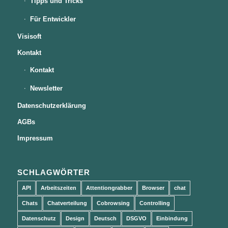
Tipps und Tricks
Für Entwickler
Visisoft
Kontakt
Kontakt
Newsletter
Datenschutzerklärung
AGBs
Impressum
SCHLAGWÖRTER
API
Arbeitszeiten
Attentiongrabber
Browser
chat
Chats
Chatverteilung
Cobrowsing
Controlling
Datenschutz
Design
Deutsch
DSGVO
Einbindung