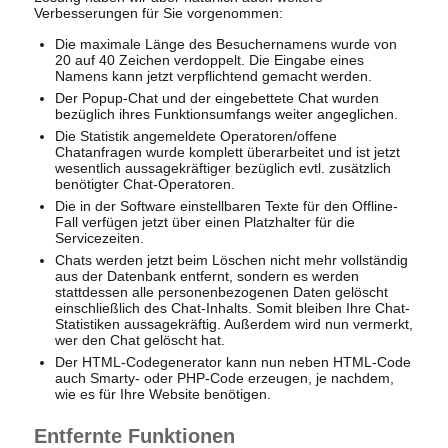
Verbesserungen für Sie vorgenommen:
Die maximale Länge des Besuchernamens wurde von
20 auf 40 Zeichen verdoppelt. Die Eingabe eines
Namens kann jetzt verpflichtend gemacht werden.
Der Popup-Chat und der eingebettete Chat wurden
bezüglich ihres Funktionsumfangs weiter angeglichen.
Die Statistik angemeldete Operatoren/offene
Chatanfragen wurde komplett überarbeitet und ist jetzt
wesentlich aussagekräftiger bezüglich evtl. zusätzlich
benötigter Chat-Operatoren.
Die in der Software einstellbaren Texte für den Offline-
Fall verfügen jetzt über einen Platzhalter für die
Servicezeiten.
Chats werden jetzt beim Löschen nicht mehr vollständig
aus der Datenbank entfernt, sondern es werden
stattdessen alle personenbezogenen Daten gelöscht
einschließlich des Chat-Inhalts. Somit bleiben Ihre Chat-
Statistiken aussagekräftig. Außerdem wird nun vermerkt,
wer den Chat gelöscht hat.
Der HTML-Codegenerator kann nun neben HTML-Code
auch Smarty- oder PHP-Code erzeugen, je nachdem,
wie es für Ihre Website benötigen.
Entfernte Funktionen