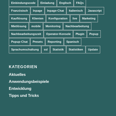
Einbindungscode
Einladung
Englisch
FAQs
Französisch
Inpage
Inpage-Chat
Italienisch
Javascript
Kauflösung
Klienten
Konfiguration
live
Marketing
Mietlösung
mobile
Monitoring
Nachbearbeitung
Nachbearbeitungszeit
Operator-Konsole
Plugin
Popup
Popup-Chat
Presets
Reporting
Spanisch
Sprachumschaltung
ssl
Statistik
Statistiken
Update
KATEGORIEN
Aktuelles
Anwendungsbeispiele
Entwicklung
Tipps und Tricks