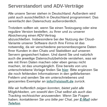
Serverstandort und ADV-Verträge
Alle unsere Server stehen in Deutschland. Außerdem wird
yalst auch ausschließlich in Deutschland programmiert. Das
vereinfacht den Datenschutz außerordentlich.
Trotzdem sollten wir, wenn Sie einen Testzugang oder eine
reguläre Version bestellen, zu Ihrer und zu unserer
Absicherung einen ADV-Vertrag
abzuschließen. Insbesondere bei der Nutzung der Cloud-
Variante unserer Software durch Ihre Firma ist das
notwendig, da wir verschiedene personenbezogene Daten
Ihrer Kunden in den Chats und Statistiken auf unseren
Servern gespeichert haben. Und damit Sie und natürlich
auch die jeweilige Datenschutzbehörde verstehen, was wir
wie mit Ihren Daten machen oder eben genau nicht
machen, ist das unumgänglich. Eine bereits von uns
unterschriebene Vorlage finden Sie
hier
. Bitte ergänzen Sie
die noch fehlenden Informationen in den gelbfarbenen
Feldern und senden Sie ein unterschriebenes und
gescanntes Exemplar an
info@visisoft.de
zurück.
Wie wir hoffentlich zeigen konnten, bietet yalst alle
Möglichkeiten, um sowohl den Chat selbst als auch das
Tracking rechtssicher anzuwenden. Wenn Sie Fragen
haben, kontaktieren Sie uns bitte per Chat, per
E-Mail
oder
Telefon
.