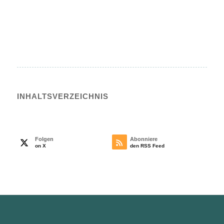
INHALTS­VERZEICHNIS
Folgen
Abonniere
on X
den RSS Feed