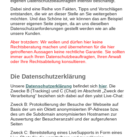
eigenen Datenschutzbeauftragten intensiv beschäftigt.
Dabei sind eine Reihe von Fakten, Tipps und Vorschlägen
entstanden, die wir an dieser Stelle an Sie weitergeben
möchten. Und das Schöne ist, wir können das am Beispiel
unserer eigenen Seite zeigen, da an uns dieselben
Datenschutzanforderungen gestellt werden wie an alle
unsere Kunden.
Aber trotzdem: Wir wollen und dürfen hier keine
Rechtsberatung machen und übernehmen für die hier
getroffenen Aussagen keine rechtliche Garantie. Sie sollten
immer auch Ihren Datenschutzbeauftragten, Ihren Anwalt
oder Ihre Rechtsabteilung konsultieren.
Die Datenschutzerklärung
Unsere
Datenschutzerklärung
befindet sich
hier
. Die
Zwecke B (Tracking) und C (Chat) im Abschnitt „Zweck der
Verarbeitung“ beziehen sich dabei auf den yalst Live-Chat:
Zweck B: Protokollierung der Besuche der Webseite auf
Basis der um ein Oktett anonymisierten IP-Adresse bzw.
des um die Subdomain anonymisierten Hostnamen zur
Auswertung der Besucheranzahl und der aufgerufenen
Seiten
Zweck C: Bereitstellung eines LiveSupports in Form eines