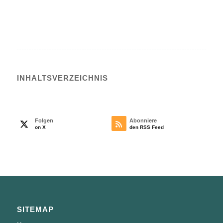
INHALTS­VERZEICHNIS
Folgen
Abonniere
on X
den RSS Feed
SITEMAP