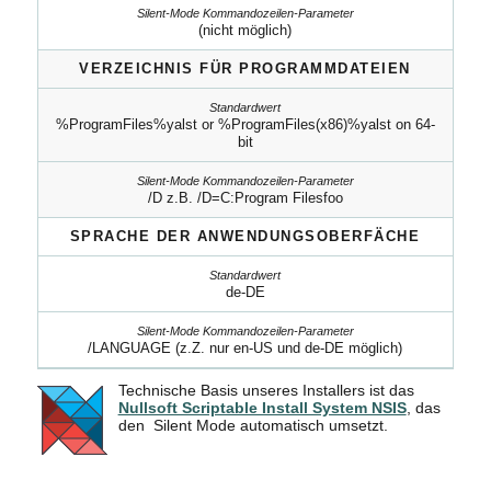
(nicht möglich)
VERZEICHNIS FÜR PROGRAMMDATEIEN
%ProgramFiles%yalst or %ProgramFiles(x86)%yalst on 64-
bit
/D z.B. /D=C:Program Filesfoo
SPRACHE DER ANWENDUNGSOBERFÄCHE
de-DE
/LANGUAGE (z.Z. nur en-US und de-DE möglich)
Technische Basis unseres Installers ist das
Nullsoft Scriptable Install System NSIS
, das
den Silent Mode automatisch umsetzt.