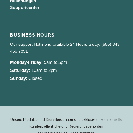
Rechnungen
Supportcenter
BUSINESS HOURS
Our support Hotline is available 24 Hours a day: (555) 343
456 7891
Monday-Friday:
9am to 5pm
Saturday:
10am to 2pm
Sunday:
Closed
Unsere Produkte und Dienstleistungen sind exklusiv für kommerzielle
Kunden, öffentliche und Regierungsbehörden