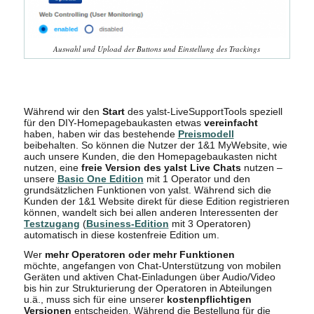
Auswahl und Upload der Buttons und Einstellung des Trackings
Während wir den
Start
des yalst-LiveSupportTools speziell
für den DIY-Homepagebaukasten etwas
vereinfacht
haben, haben wir das bestehende
Preismodell
beibehalten. So können die Nutzer der 1&1 MyWebsite, wie
auch unsere Kunden, die den Homepagebaukasten nicht
nutzen, eine
freie Version des yalst Live Chats
nutzen –
unsere
Basic One Edition
mit 1 Operator und den
grundsätzlichen Funktionen von yalst. Während sich die
Kunden der 1&1 Website direkt für diese Edition registrieren
können, wandelt sich bei allen anderen Interessenten der
Testzugang
(
Business-Edition
mit 3 Operatoren)
automatisch in diese kostenfreie Edition um.
Wer
mehr Operatoren oder mehr Funktionen
möchte, angefangen von Chat-Unterstützung von mobilen
Geräten und aktiven Chat-Einladungen über Audio/Video
bis hin zur Strukturierung der Operatoren in Abteilungen
u.ä., muss sich für eine unserer
kostenpflichtigen
Versionen
entscheiden. Während die Bestellung für die