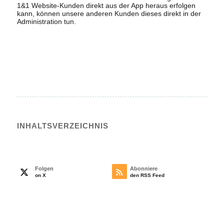
1&1 Website-Kunden direkt aus der App heraus erfolgen
kann, können unsere anderen Kunden dieses direkt in der
Administration tun.
INHALTS­VERZEICHNIS
Folgen
Abonniere
on X
den RSS Feed