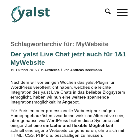
Schlagwortarchiv für:
MyWebsite
Der yalst Live Chat jetzt auch für 1&1
MyWebsite
/
/
19. Oktober 2015
in
Aktuelles
von
Andreas Beckmann
Nachdem wir vor einigen Wochen das yalst-Plugin für
WordPress veröffentlicht haben, welches die leichte
Integration des yalst Live Chats in das beliebte Blogsystem
ermöglicht, haben wir nun eine weitere spannende
Integrationsmöglichkeit im Angebot.
Für Puristen oder professionelle Webdesigner mögen
Homepagebaukästen zwar keine wirkliche Alternative sein,
aber genauso wie WordPress bieten diese Systeme seit
einiger Zeit eine
einfache und flexible Möglichkeit
,
schnell eine eigene Webseite zu generieren, ohne sich mit
HTML, CSS, PHP o.ä. beschäftigen zu müssen.