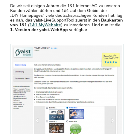
Da wir seit einigen Jahren die 1&1 Internet AG zu unseren
Kunden zählen dürfen und 1&1 auf dem Gebiet der
„DIY Homepages“ viele deutschsprachigen Kunden hat, lag
es nah, das yalst-LiveSupportTool zuerst in den
Baukasten
von 1&1
(
1&1 MyWebsite
) zu integrieren. Und nun ist die
1. Version der yalst-WebApp
verfügbar.