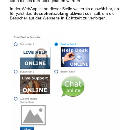
kann dieses dort hochgeladen werden.
In der WebApp ist an dieser Stelle weiterhin auswählbar, ob
für yalst das
Besuchertracking
aktiviert sein soll, um die
Besucher auf der Webseite
in Echtzeit
zu verfolgen.