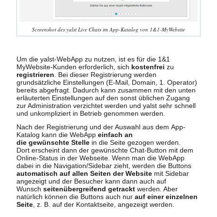
Screenshot des yalst Live Chats im App-Katalog von 1&1-MyWebsite
Um die yalst-WebApp zu nutzen, ist es für die 1&1
MyWebsite-Kunden erforderlich, sich
kostenfrei
zu
registrieren
. Bei dieser Registrierung werden
grundsätzliche Einstellungen (E-Mail, Domain, 1. Operator)
bereits abgefragt. Dadurch kann zusammen mit den unten
erläuterten Einstellungen auf den sonst üblichen Zugang
zur Administration verzichtet werden und yalst sehr schnell
und unkompliziert in Betrieb genommen werden.
Nach der Registrierung und der Auswahl aus dem App-
Katalog kann die WebApp
einfach an
die gewünschte Stelle
in die Seite gezogen werden.
Dort erscheint dann der gewünschte Chat-Button mit dem
Online-Status in der Webseite. Wenn man die WebApp
dabei in die Navigation/Sidebar zieht, werden die Buttons
automatisch auf allen Seiten der Website
mit Sidebar
angezeigt und der Besucher kann dann auch auf
Wunsch
seitenübergreifend getrackt
werden. Aber
natürlich können die Buttons auch nur
auf einer einzelnen
Seite
, z. B. auf der Kontaktseite, angezeigt werden.