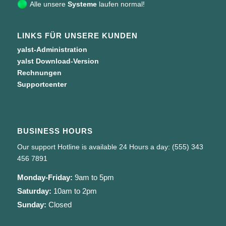
Alle unsere
Systeme
laufen normal!
LINKS FÜR UNSERE KUNDEN
yalst-Administration
yalst Download-Version
Rechnungen
Supportcenter
BUSINESS HOURS
Our support Hotline is available 24 Hours a day: (555) 343
456 7891
Monday-Friday:
9am to 5pm
Saturday:
10am to 2pm
Sunday:
Closed