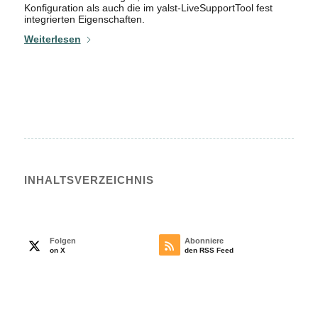
Konfiguration als auch die im yalst-LiveSupportTool fest
integrierten Eigenschaften.
Weiterlesen
INHALTS­VERZEICHNIS
Folgen
Abonniere
on X
den RSS Feed