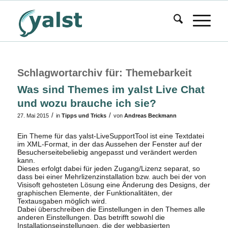
Schlagwortarchiv für:
Themebarkeit
Was sind Themes im yalst Live Chat
und wozu brauche ich sie?
/
/
27. Mai 2015
in
Tipps und Tricks
von
Andreas Beckmann
Ein Theme für das yalst-LiveSupportTool ist eine Textdatei
im XML-Format, in der das Aussehen der Fenster auf der
Besucherseitebeliebig angepasst und verändert werden
kann.
Dieses erfolgt dabei für jeden Zugang/Lizenz separat, so
dass bei einer Mehrlizenzinstallation bzw. auch bei der von
Visisoft gehosteten Lösung eine Änderung des Designs, der
graphischen Elemente, der Funktionalitäten, der
Textausgaben möglich wird.
Dabei überschreiben die Einstellungen in den Themes alle
anderen Einstellungen. Das betrifft sowohl die
Installationseinstellungen, die der webbasierten