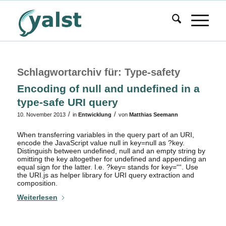
Schlagwortarchiv für:
Type-safety
Encoding of null and undefined in a
type-safe URI query
/
/
10. November 2013
in
Entwicklung
von
Matthias Seemann
When transferring variables in the query part of an URI,
encode the JavaScript value null in key=null as ?key.
Distinguish between undefined, null and an empty string by
omitting the key altogether for undefined and appending an
equal sign for the latter. I.e. ?key= stands for key=““. Use
the URI.js as helper library for URI query extraction and
composition.
Weiterlesen