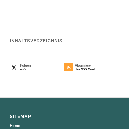
INHALTS­VERZEICHNIS
Folgen
Abonniere
on X
den RSS Feed
SITEMAP
Home