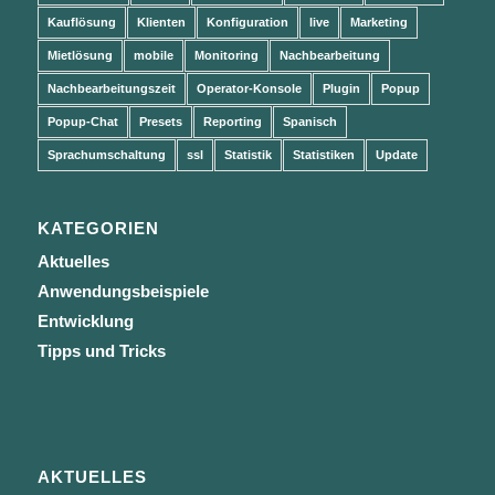
Kauflösung
Klienten
Konfiguration
live
Marketing
Mietlösung
mobile
Monitoring
Nachbearbeitung
Nachbearbeitungszeit
Operator-Konsole
Plugin
Popup
Popup-Chat
Presets
Reporting
Spanisch
Sprachumschaltung
ssl
Statistik
Statistiken
Update
KATEGORIEN
Aktuelles
Anwendungsbeispiele
Entwicklung
Tipps und Tricks
AKTUELLES