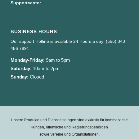
Supportcenter
BUSINESS HOURS
Our support Hotline is available 24 Hours a day: (555) 343
456 7891
Monday-Friday:
9am to 5pm
Saturday:
10am to 2pm
Sunday:
Closed
Unsere Produkte und Dienstleistungen sind exklusiv für kommerzielle
Kunden, öffentliche und Regierungsbehörden
sowie Vereine und Organistationen.