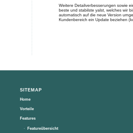
Weitere Detailverbesserungen sowie ein
beste und stabilste yalst, welches wir b
automatisch auf die neue Version umge
Kundenbereich ein Update beziehen (kos
SITEMAP
Home
Vorteile
Features
Featureübersicht