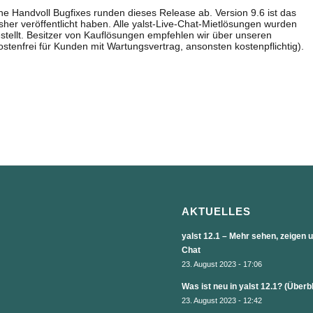
e Handvoll Bugfixes runden dieses Release ab. Version 9.6 ist das
isher veröffentlicht haben. Alle yalst-Live-Chat-Mietlösungen wurden
stellt. Besitzer von Kauflösungen empfehlen wir über unseren
tenfrei für Kunden mit Wartungsvertrag, ansonsten kostenpflichtig).
AKTUELLES
yalst 12.1 – Mehr sehen, zeigen
Chat
23. August 2023 - 17:06
Was ist neu in yalst 12.1? (Überb
23. August 2023 - 12:42