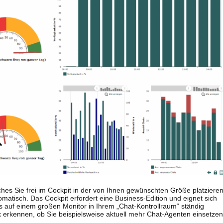
hes Sie frei im Cockpit in der von Ihnen gewünschten Größe platziere
tomatisch. Das Cockpit erfordert eine Business-Edition und eignet sich
es auf einem großen Monitor in Ihrem „Chat-Kontrollraum“ ständig
k erkennen, ob Sie beispielsweise aktuell mehr Chat-Agenten einsetzen