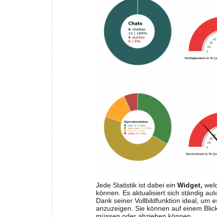
Jede Statistik ist dabei ein
Widget,
welc
können. Es aktualisiert sich ständig au
Dank seiner Vollbildfunktion ideal, um 
anzuzeigen. Sie können auf einem Blic
müssen oder abziehen können.