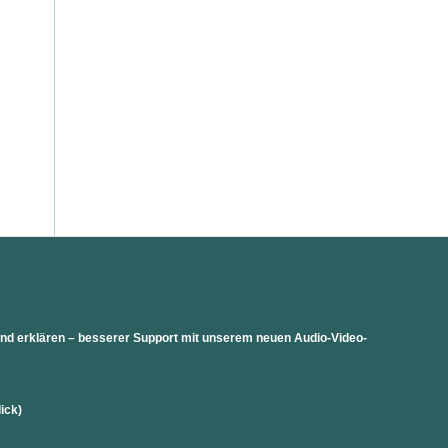
 und erklären – besserer Support mit unserem neuen Audio-Video-
lick)