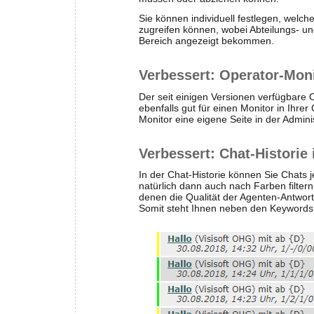
Sie können individuell festlegen, welch
zugreifen können, wobei Abteilungs- un
Bereich angezeigt bekommen.
Verbessert: Operator-Mon
Der seit einigen Versionen verfügbare O
ebenfalls gut für einen Monitor in Ihr
Monitor eine eigene Seite in der Adminis
Verbessert: Chat-Historie 
In der Chat-Historie können Sie Chats j
natürlich dann auch nach Farben filter
denen die Qualität der Agenten-Antwor
Somit steht Ihnen neben den Keywords