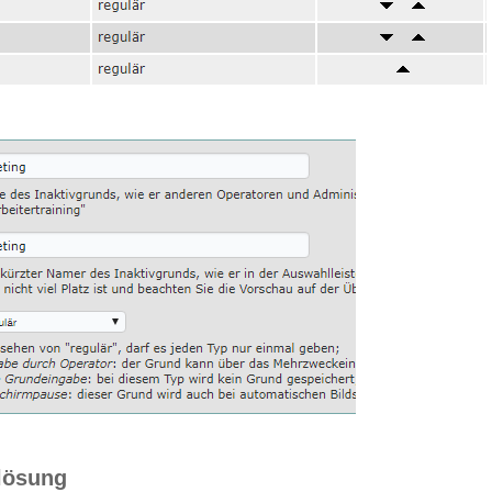
flösung