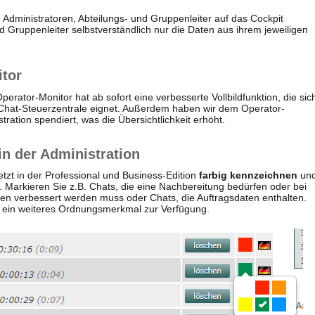
e Administratoren, Abteilungs- und Gruppenleiter auf das Cockpit
d Gruppenleiter selbstverständlich nur die Daten aus ihrem jeweiligen
itor
perator-Monitor hat ab sofort eine verbesserte Vollbildfunktion, die sic
er Chat-Steuerzentrale eignet. Außerdem haben wir dem Operator-
tration spendiert, was die Übersichtlichkeit erhöht.
in der Administration
etzt in der Professional und Business-Edition
farbig kennzeichnen
un
n. Markieren Sie z.B. Chats, die eine Nachbereitung bedürfen oder bei
ten verbessert werden muss oder Chats, die Auftragsdaten enthalten.
 ein weiteres Ordnungsmerkmal zur Verfügung.