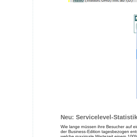
Neu: Servicelevel-Statisti
Wie lange müssen ihre Besucher auf ein
der Business-Edition tagesbezogen ents
welche maximale Wartezeit einem 100%i