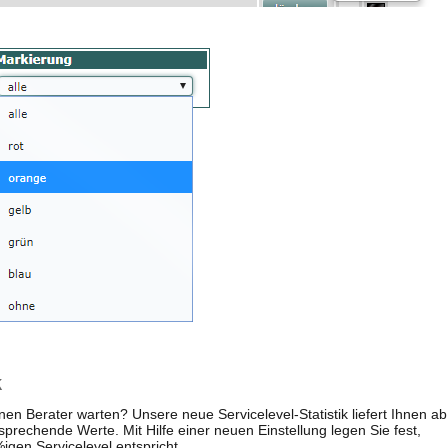
k
en Berater warten? Unsere neue Servicelevel-Statistik liefert Ihnen ab
prechende Werte. Mit Hilfe einer neuen Einstellung legen Sie fest,
gen Servicelevel entspricht.