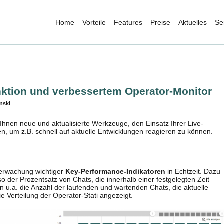
Home
Vorteile
Features
Preise
Aktuelles
Se
unktion und verbessertem Operator-Monitor
nski
hnen neue und aktualisierte Werkzeuge, den Einsatz Ihrer Live-
n, um z.B. schnell auf aktuelle Entwicklungen reagieren zu können.
berwachung wichtiger
Key-Performance-Indikatoren
in Echtzeit. Dazu
lso der Prozentsatz von Chats, die innerhalb einer festgelegten Zeit
.a. die Anzahl der laufenden und wartenden Chats, die aktuelle
ie Verteilung der Operator-Stati angezeigt.