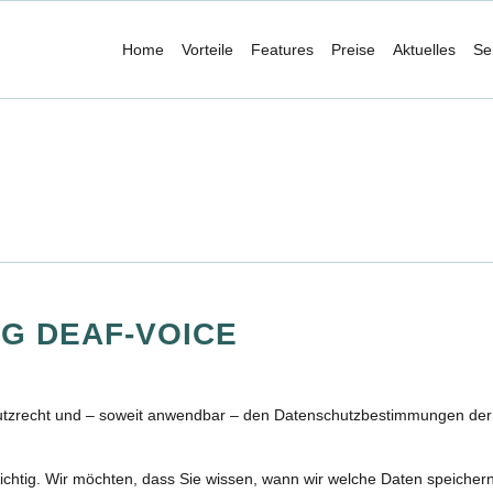
Home
Vorteile
Features
Preise
Aktuelles
Se
G DEAF-VOICE
hutzrecht und – soweit anwendbar – den Datenschutzbestimmungen de
chtig. Wir möchten, dass Sie wissen, wann wir welche Daten speichern 