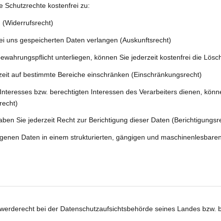
e Schutzrechte kostenfrei zu:
n (Widerrufsrecht)
bei uns gespeicherten Daten verlangen (Auskunftsrecht)
fbewahrungspflicht unterliegen, können Sie jederzeit kostenfrei die Lös
rzeit auf bestimmte Bereiche einschränken (Einschränkungsrecht)
nteresses bzw. berechtigten Interessen des Verarbeiters dienen, könne
recht)
aben Sie jederzeit Recht zur Berichtigung dieser Daten (Berichtigungsr
genen Daten in einem strukturierten, gängigen und maschinenlesbaren 
werderecht bei der Datenschutzaufsichtsbehörde seines Landes bzw. bei