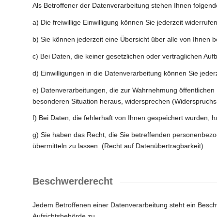
Als Betroffener der Datenverarbeitung stehen Ihnen folgend
a) Die freiwillige Einwilligung können Sie jederzeit widerrufe
b) Sie können jederzeit eine Übersicht über alle von Ihnen 
c) Bei Daten, die keiner gesetzlichen oder vertraglichen Au
d) Einwilligungen in die Datenverarbeitung können Sie jede
e) Datenverarbeitungen, die zur Wahrnehmung öffentlichen I
besonderen Situation heraus, widersprechen (Widerspruchs
f) Bei Daten, die fehlerhaft von Ihnen gespeichert wurden, h
g) Sie haben das Recht, die Sie betreffenden personenbezo
übermitteln zu lassen. (Recht auf Datenübertragbarkeit)
Beschwerderecht
Jedem Betroffenen einer Datenverarbeitung steht ein Besch
Aufsichtsbehörde zu.