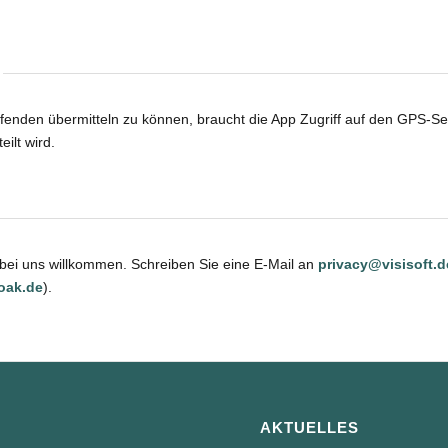
ufenden übermitteln zu können, braucht die App Zugriff auf den GPS-S
ilt wird.
bei uns willkommen. Schreiben Sie eine E-Mail an
privacy@visisoft.d
oak.de
).
AKTUELLES