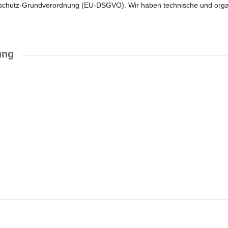
chutz-Grundverordnung (EU-DSGVO). Wir haben technische und organi
ung