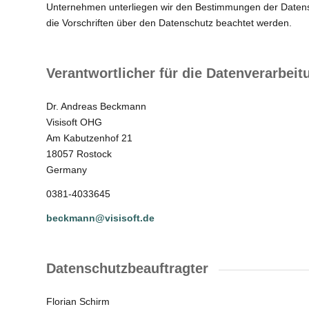
Unternehmen unterliegen wir den Bestimmungen der Datens
die Vorschriften über den Datenschutz beachtet werden.
Verantwortlicher für die Datenverarbeit
Dr. Andreas Beckmann
Visisoft OHG
Am Kabutzenhof 21
18057 Rostock
Germany
0381-4033645
beckmann@visisoft.de
Datenschutzbeauftragter
Florian Schirm