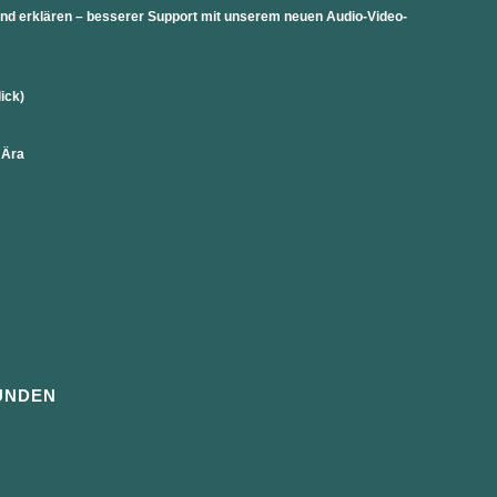
 und erklären – besserer Support mit unserem neuen Audio-Video-
lick)
 Ära
UNDEN