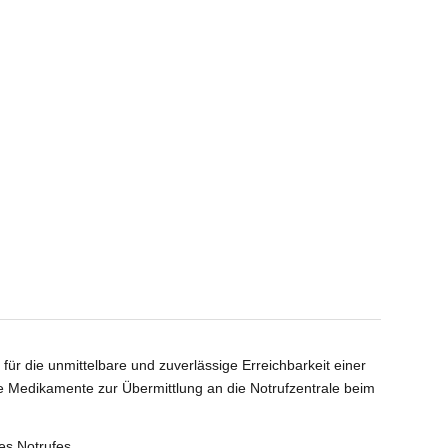
für die unmittelbare und zuverlässige Erreichbarkeit einer
te Medikamente zur Übermittlung an die Notrufzentrale beim
es Notrufes