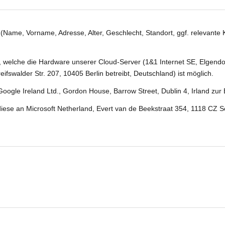
(Name, Vorname, Adresse, Alter, Geschlecht, Standort, ggf. relevante
er, welche die Hardware unserer Cloud-Server (1&1 Internet SE, Elgen
walder Str. 207, 10405 Berlin betreibt, Deutschland) ist möglich.
oogle Ireland Ltd., Gordon House, Barrow Street, Dublin 4, Irland zur
iese an Microsoft Netherland, Evert van de Beekstraat 354, 1118 CZ Sc