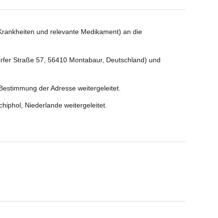
 Krankheiten und relevante Medikament) an die
dorfer Straße 57, 56410 Montabaur, Deutschland) und
 Bestimmung der Adresse weitergeleitet.
hiphol, Niederlande weitergeleitet.