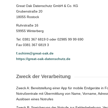
Great Oak Datenschutz GmbH & Co. KG
Grubenstraße 20
18055 Rostock
Ruhrstraße 16
59955 Winterberg
Tel. 0381 367 6819 0 oder 02985 99 99 690
Fax 0381 367 6819 3
f.schirm@great-oak.de
https://great-oak-datenschutz.de
Zweck der Verarbeitung
Zweck A: Bereitstellung einer App für mobile Endgeräte in F
Notrufzentrale mit Übermittlung von Name, Vorname, Adresse
Auslösen eines Notrufes
Zweck B: Speicherung der Notrufe zur Fehlerbehebung, Ver