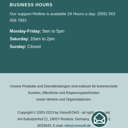
BUSINESS HOURS
Our support Hotline is available 24 Hours a day: (555) 343
456 7891
Monday-Friday:
9am to 5pm
Saturday:
10am to 2pm
Sunday:
Closed
Unsere Produkte und Dienstleistungen sind exklusiv für kommerzielle
Kunden, öffentliche und Regierungsbehörden
sowie Vereine und Organistationen.
Copyright © 2003-2023 by Visisoft OHG - all rights reserved.
Am Kabutzenhof 21, 18057 Rostock, Germany, Tel.: +49 381
4033645, E-mail:
info@visisoft.de