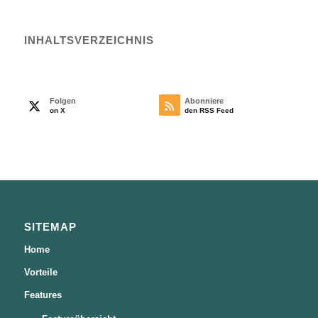
INHALTS­VERZEICHNIS
Folgen
Abonniere
on X
den RSS Feed
SITEMAP
Home
Vorteile
Features