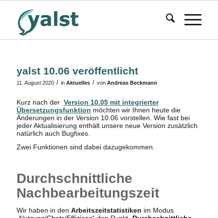
yalst 10.06 veröffentlicht
/
/
11. August 2020
in
Aktuelles
von
Andreas Beckmann
Kurz nach der
Version 10.05 mit integrierter
Übersetzungsfunktion
möchten wir Ihnen heute die
Änderungen in der Version 10.06 vorstellen. Wie fast bei
jeder Aktualisierung enthält unsere neue Version zusätzlich
natürlich auch Bugfixes.
Zwei Funktionen sind dabei dazugekommen.
Durchschnittliche
Nachbearbeitungszeit
Wir haben in den
Arbeitszeitstatistiken
im Modus
„Nutzung/Chats/Effizienz“ den Punkt „
Durchschnittliche