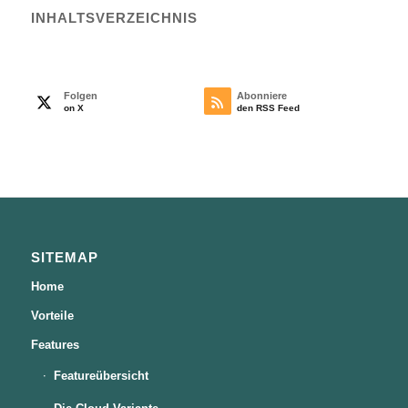
INHALTS­VERZEICHNIS
Folgen
Abonniere
on X
den RSS Feed
SITEMAP
Home
Vorteile
Features
Featureübersicht