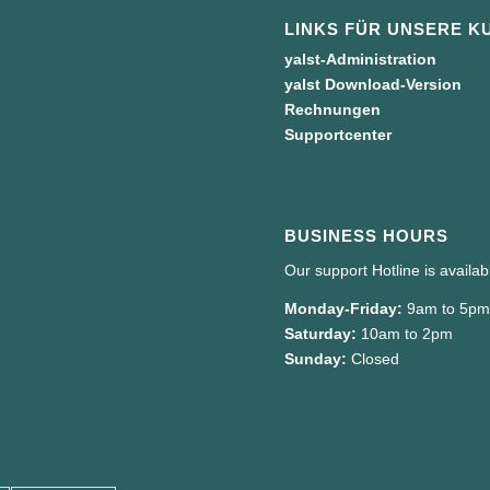
LINKS FÜR UNSERE K
yalst-Administration
yalst Download-Version
Rechnungen
Supportcenter
BUSINESS HOURS
Our support Hotline is availa
Monday-Friday:
9am to 5p
Saturday:
10am to 2pm
Sunday:
Closed