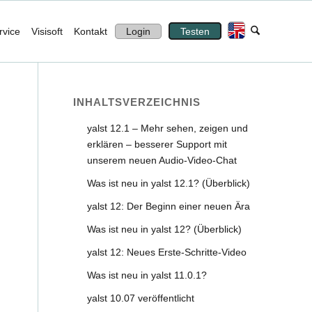
rvice
Visisoft
Kontakt
Login
Testen
INHALTS­VERZEICHNIS
yalst 12.1 – Mehr sehen, zeigen und
erklären – besserer Support mit
unserem neuen Audio-Video-Chat
Was ist neu in yalst 12.1? (Überblick)
yalst 12: Der Beginn einer neuen Ära
Was ist neu in yalst 12? (Überblick)
yalst 12: Neues Erste-Schritte-Video
Was ist neu in yalst 11.0.1?
yalst 10.07 veröffentlicht