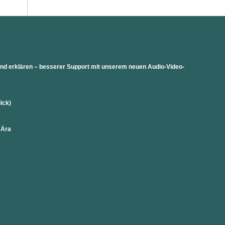
 und erklären – besserer Support mit unserem neuen Audio-Video-
lick)
 Ära