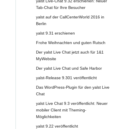
yalst Live-Chat 9.32 erschienen: Neuer
Tab-Chat für Ihre Besucher
yalst auf der CallCenterWorld 2016 in
Berlin
yalst 9.31 erschienen
Frohe Weihnachten und guten Rutsch
Der yalst Live Chat jetzt auch für 1&1
MyWebsite
Der yalst Live Chat und Safe Harbor
yalst-Release 9.301 veröffentlicht
Das WordPress-Plugin für den yalst Live
Chat
yalst Live Chat 9.3 veröffentlicht: Neuer
mobiler Client mit Theming-
Möglichkeiten
yalst 9.22 veröffentlicht