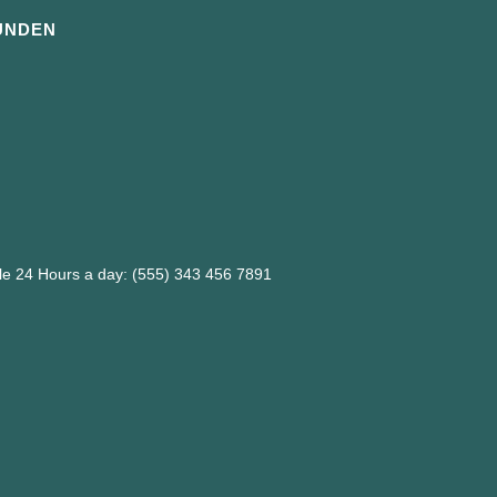
UNDEN
ble 24 Hours a day: (555) 343 456 7891
m