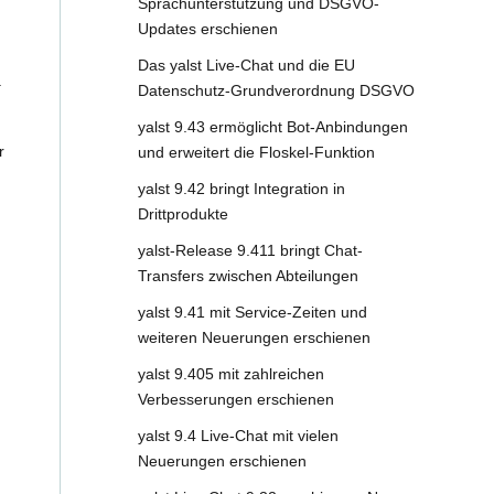
Sprachunterstützung und DSGVO-
Updates erschienen
Das yalst Live-Chat und die EU
.
Datenschutz-Grundverordnung DSGVO
yalst 9.43 ermöglicht Bot-Anbindungen
r
und erweitert die Floskel-Funktion
yalst 9.42 bringt Integration in
Drittprodukte
yalst-Release 9.411 bringt Chat-
Transfers zwischen Abteilungen
yalst 9.41 mit Service-Zeiten und
weiteren Neuerungen erschienen
yalst 9.405 mit zahlreichen
Verbesserungen erschienen
yalst 9.4 Live-Chat mit vielen
Neuerungen erschienen