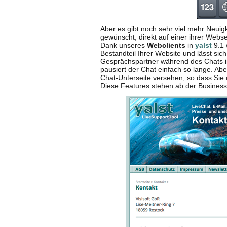
Aber es gibt noch sehr viel mehr Neuig
gewünscht, direkt auf einer ihrer Webs
Dank unseres
Webclients
in
yalst
9.1 
Bestandteil Ihrer Website und lässt si
Gesprächspartner während des Chats im
pausiert der Chat einfach so lange. Ab
Chat-Unterseite versehen, so dass Sie
Diese Features stehen ab der Business