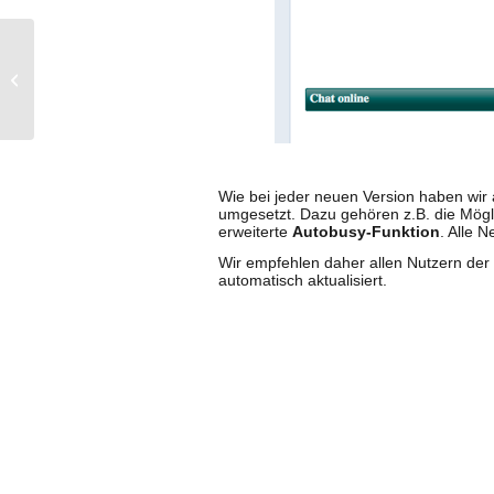
yalst-Release 9.004 veröffentlicht
Wie bei jeder neuen Version haben wir
umgesetzt. Dazu gehören z.B. die Mögl
erweiterte
Autobusy-Funktion
. Alle 
Wir empfehlen daher allen Nutzern der
automatisch aktualisiert.