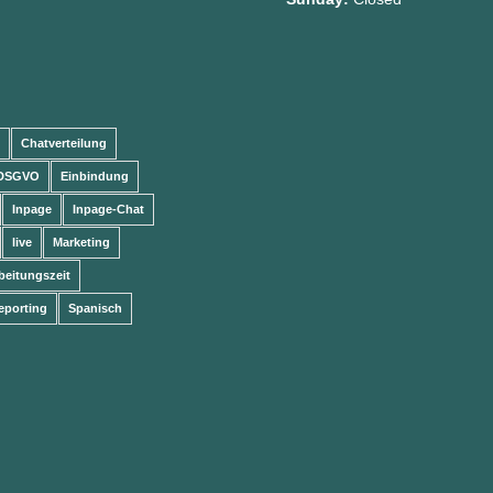
Chatverteilung
DSGVO
Einbindung
Inpage
Inpage-Chat
live
Marketing
beitungszeit
eporting
Spanisch