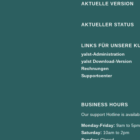
AKTUELLE VERSION
AKTUELLER STATUS
LINKS FÜR UNSERE K
yalst-Administration
yalst Download-Version
Rechnungen
Supportcenter
BUSINESS HOURS
Our support Hotline is availa
Monday-Friday:
9am to 5p
Saturday:
10am to 2pm
Sunday:
Closed