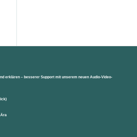
 und erklären – besserer Support mit unserem neuen Audio-Video-
lick)
 Ära