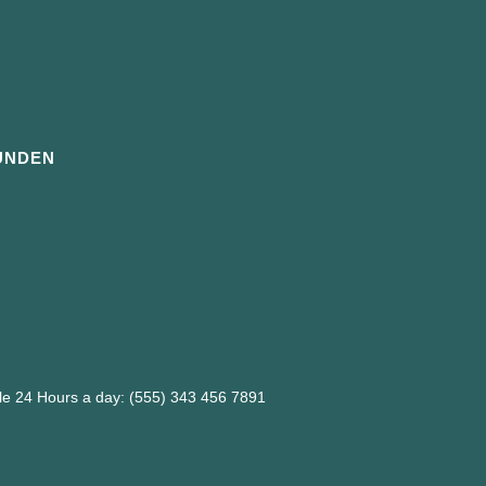
UNDEN
ble 24 Hours a day: (555) 343 456 7891
m