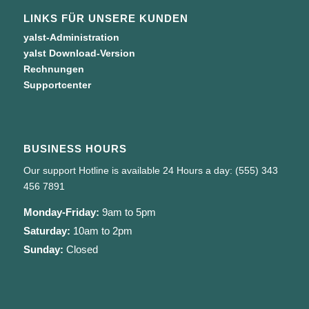
LINKS FÜR UNSERE KUNDEN
yalst-Administration
yalst Download-Version
Rechnungen
Supportcenter
BUSINESS HOURS
Our support Hotline is available 24 Hours a day: (555) 343
456 7891
Monday-Friday:
9am to 5pm
Saturday:
10am to 2pm
Sunday:
Closed