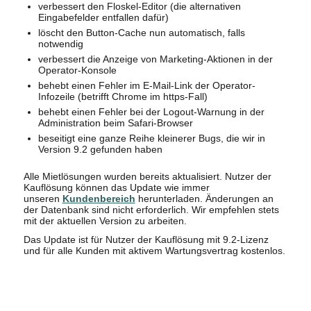
verbessert den Floskel-Editor (die alternativen
Eingabefelder entfallen dafür)
löscht den Button-Cache nun automatisch, falls
notwendig
verbessert die Anzeige von Marketing-Aktionen in der
Operator-Konsole
behebt einen Fehler im E-Mail-Link der Operator-
Infozeile (betrifft Chrome im https-Fall)
behebt einen Fehler bei der Logout-Warnung in der
Administration beim Safari-Browser
beseitigt eine ganze Reihe kleinerer Bugs, die wir in
Version 9.2 gefunden haben
Alle Mietlösungen wurden bereits aktualisiert. Nutzer der
Kauflösung können das Update wie immer
unseren
Kundenbereich
herunterladen. Änderungen an
der Datenbank sind nicht erforderlich. Wir empfehlen stets
mit der aktuellen Version zu arbeiten.
Das Update ist für Nutzer der Kauflösung mit 9.2-Lizenz
und für alle Kunden mit aktivem Wartungsvertrag kostenlos.