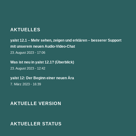
AKTUELLES
yalst 12.1 – Mehr sehen, zeigen und erklären – besserer Support
mit unserem neuen Audio-Video-Chat
23. August 2023 - 17:06
Was ist neu in yalst 12.1? (Überblick)
23. August 2023 - 12:42
yalst 12: Der Beginn einer neuen Ära
7. März 2023 - 16:39
AKTUELLE VERSION
AKTUELLER STATUS