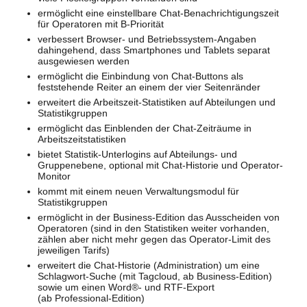
ermöglicht eine einstellbare Chat-Benachrichtigungszeit
für Operatoren mit B-Priorität
verbessert Browser- und Betriebssystem-Angaben
dahingehend, dass Smartphones und Tablets separat
ausgewiesen werden
ermöglicht die Einbindung von Chat-Buttons als
feststehende Reiter an einem der vier Seitenränder
erweitert die Arbeitszeit-Statistiken auf Abteilungen und
Statistikgruppen
ermöglicht das Einblenden der Chat-Zeiträume in
Arbeitszeitstatistiken
bietet Statistik-Unterlogins auf Abteilungs- und
Gruppenebene, optional mit Chat-Historie und Operator-
Monitor
kommt mit einem neuen Verwaltungsmodul für
Statistikgruppen
ermöglicht in der Business-Edition das Ausscheiden von
Operatoren (sind in den Statistiken weiter vorhanden,
zählen aber nicht mehr gegen das Operator-Limit des
jeweiligen Tarifs)
erweitert die Chat-Historie (Administration) um eine
Schlagwort-Suche (mit Tagcloud, ab Business-Edition)
sowie um einen Word®- und RTF-Export
(ab Professional-Edition)