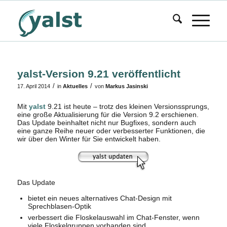
yalst-Version 9.21 veröffentlicht
/
/
17. April 2014
in
Aktuelles
von
Markus Jasinski
Mit
yalst
9.21 ist heute – trotz des kleinen Versionssprungs,
eine große Aktualisierung für die Version 9.2 erschienen.
Das Update beinhaltet nicht nur Bugfixes, sondern auch
eine ganze Reihe neuer oder verbesserter Funktionen, die
wir über den Winter für Sie entwickelt haben.
Das Update
bietet ein neues alternatives Chat-Design mit
Sprechblasen-Optik
verbessert die Floskelauswahl im Chat-Fenster, wenn
viele Floskelgruppen vorhanden sind