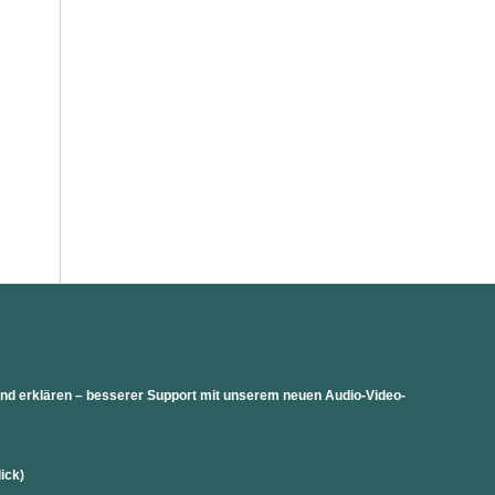
 und erklären – besserer Support mit unserem neuen Audio-Video-
lick)