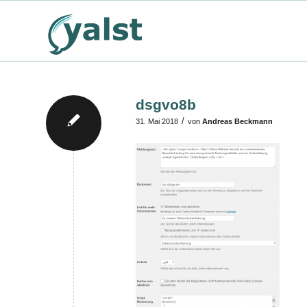
dsgvo8b
/
31. Mai 2018
von
Andreas Beckmann