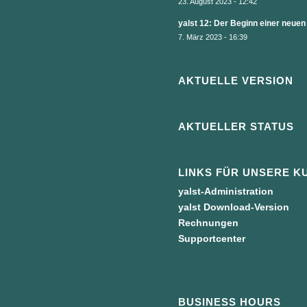
23. August 2023 - 12:42
yalst 12: Der Beginn einer neuen
7. März 2023 - 16:39
AKTUELLE VERSION
AKTUELLER STATUS
LINKS FÜR UNSERE K
yalst-Administration
yalst Download-Version
Rechnungen
Supportcenter
BUSINESS HOURS