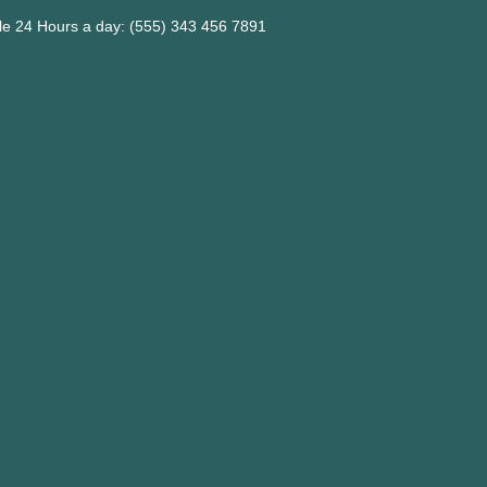
ble 24 Hours a day: (555) 343 456 7891
m