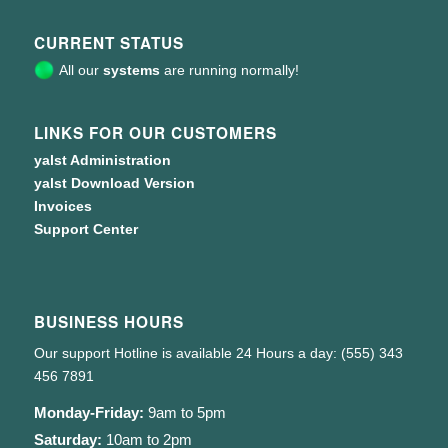
CURRENT STATUS
All our
systems
are running normally!
LINKS FOR OUR CUSTOMERS
yalst Administration
yalst Download Version
Invoices
Support Center
BUSINESS HOURS
Our support Hotline is available 24 Hours a day: (555) 343
456 7891
Monday-Friday:
9am to 5pm
Saturday:
10am to 2pm