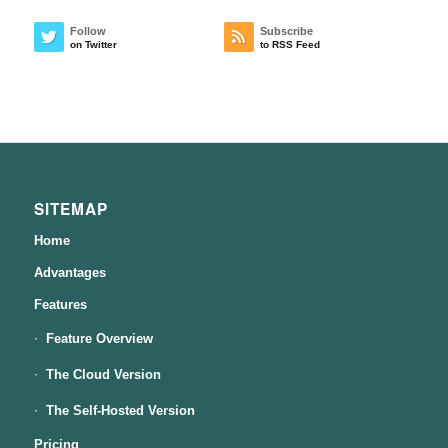
Follow
Subscribe
on Twitter
to RSS Feed
SITEMAP
Home
Advantages
Features
Feature Overview
The Cloud Version
The Self-Hosted Version
Pricing