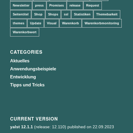
Newsletter
press
Promises
release
Request
Seitentitel
Shop
Shops
ssl
Statistiken
Themebarkeit
themes
Update
Visual
Warenkorb
Warenkorbmonitoring
Warenkorbwert
CATEGORIES
Aktuelles
Anwendungsbeispiele
Entwicklung
Tipps und Tricks
CURRENT VERSION
yalst 12.1.1
(release: 12.110) published on 22.09.2023