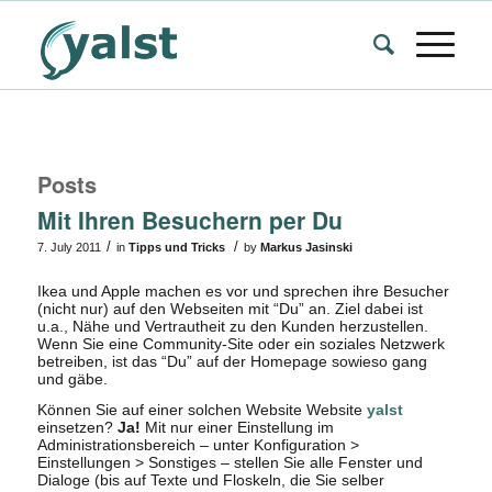
Posts
Mit Ihren Besuchern per Du
/
/
7. July 2011
in
Tipps und Tricks
by
Markus Jasinski
Ikea und Apple machen es vor und sprechen ihre Besucher
(nicht nur) auf den Webseiten mit “Du” an. Ziel dabei ist
u.a., Nähe und Vertrautheit zu den Kunden herzustellen.
Wenn Sie eine Community-Site oder ein soziales Netzwerk
betreiben, ist das “Du” auf der Homepage sowieso gang
und gäbe.
Können Sie auf einer solchen Website Website
yalst
einsetzen?
Ja!
Mit nur einer Einstellung im
Administrationsbereich – unter Konfiguration >
Einstellungen > Sonstiges – stellen Sie alle Fenster und
Dialoge (bis auf Texte und Floskeln, die Sie selber