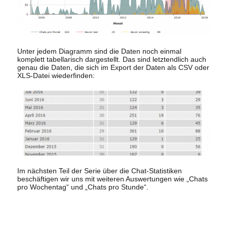
Unter jedem Diagramm sind die Daten noch einmal
komplett tabellarisch dargestellt. Das sind letztendlich auch
genau die Daten, die sich im Export der Daten als CSV oder
XLS-Datei wiederfinden:
Im nächsten Teil der Serie über die Chat-Statistiken
beschäftigen wir uns mit weiteren Auswertungen wie „Chats
pro Wochentag“ und „Chats pro Stunde“.