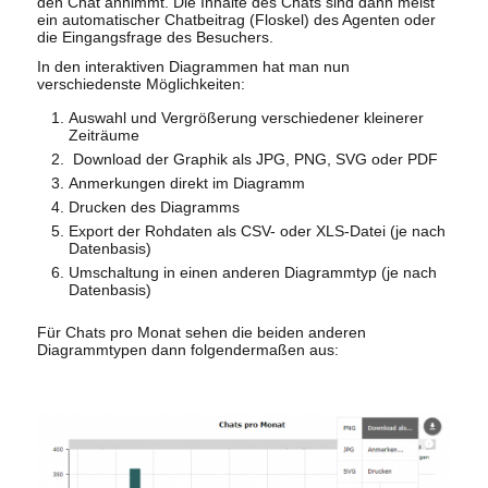
den Chat annimmt. Die Inhalte des Chats sind dann meist
ein automatischer Chatbeitrag (Floskel) des Agenten oder
die Eingangsfrage des Besuchers.
In den interaktiven Diagrammen hat man nun
verschiedenste Möglichkeiten:
Auswahl und Vergrößerung verschiedener kleinerer
Zeiträume
Download der Graphik als JPG, PNG, SVG oder PDF
Anmerkungen direkt im Diagramm
Drucken des Diagramms
Export der Rohdaten als CSV- oder XLS-Datei (je nach
Datenbasis)
Umschaltung in einen anderen Diagrammtyp (je nach
Datenbasis)
Für Chats pro Monat sehen die beiden anderen
Diagrammtypen dann folgendermaßen aus: