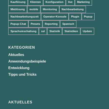
Kauflösung
Klienten
Konfiguration
live
Marketing
Mietlösung
mobile
Monitoring
Nachbearbeitung
Nachbearbeitungszeit
Operator-Konsole
Plugin
Popup
Popup-Chat
Presets
Reporting
Spanisch
Sprachumschaltung
ssl
Statistik
Statistiken
Update
KATEGORIEN
Aktuelles
Anwendungsbeispiele
Entwicklung
Tipps und Tricks
AKTUELLES