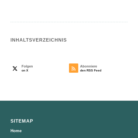
INHALTS­VERZEICHNIS
Folgen
Abonniere
on X
den RSS Feed
SITEMAP
Home