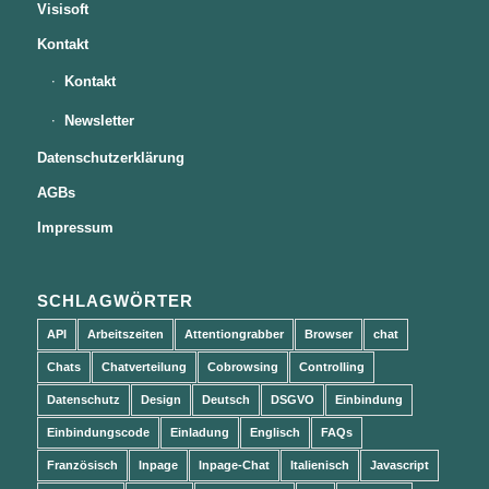
Visisoft
Kontakt
Kontakt
Newsletter
Datenschutzerklärung
AGBs
Impressum
SCHLAGWÖRTER
API
Arbeitszeiten
Attentiongrabber
Browser
chat
Chats
Chatverteilung
Cobrowsing
Controlling
Datenschutz
Design
Deutsch
DSGVO
Einbindung
Einbindungscode
Einladung
Englisch
FAQs
Französisch
Inpage
Inpage-Chat
Italienisch
Javascript