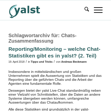
Schlagwortarchiv für:
Chats-
Zusammenfassung
Reporting/Monitoring – welche Chat-
Statistiken gibt es in yalst? (2. Teil)
/
/
19. April 2018
in
Tipps und Tricks
von
Andreas Beckmann
Insbesondere in mittelständischen und großen
Unternehmen spielt die Auswertung von Statistiken und das
Reporting über die geführten Chats und die Arbeit der
Agenten eine fundamentale Rolle.
Deswegen bietet der yalst Live-Chat standardmäßig neben
einer Vielzahl von Schnittstellen, über die Daten an andere
Systeme übergeben werden können, umfangreiche
Auswertungen über das Chataufkommen.
Alle diese Statistiken sind grundsätzlich in der yalst-